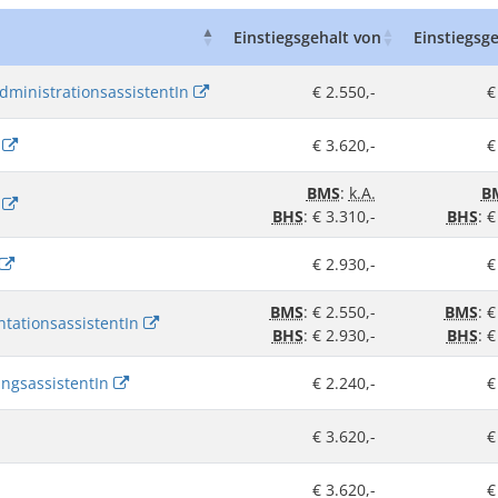
Einstiegsgehalt von
Einstiegsge
dministrationsassistentIn
€ 2.550,-
€
n
€ 3.620,-
€
BMS
:
k.A.
B
n
BHS
: € 3.310,-
BHS
: €
€ 2.930,-
€
BMS
: € 2.550,-
BMS
: €
tationsassistentIn
BHS
: € 2.930,-
BHS
: €
ungsassistentIn
€ 2.240,-
€
€ 3.620,-
€
€ 3.620,-
€