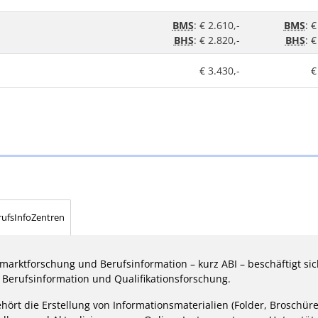
BMS
: € 2.610,-
BMS
: €
BHS
: € 2.820,-
BHS
: €
€ 3.430,-
€
rufsInfoZentren
smarktforschung und Berufsinformation – kurz ABI – beschäftigt si
, Berufsinformation und Qualifikationsforschung.
ört die Erstellung von Informationsmaterialien (Folder, Broschüre