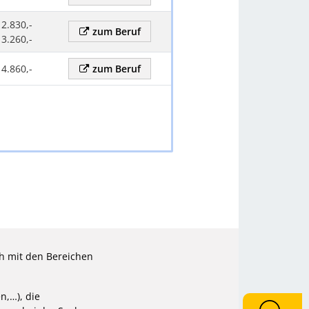
 2.830,-
zum Beruf
 3.260,-
 4.860,-
zum Beruf
ch mit den Bereichen
n,…), die