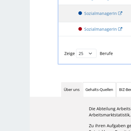
SozialmanagerIn
SozialmanagerIn
Buchstabenfilter und Berufsliste
Zeige
Berufe
Über uns
Gehalts-Quellen
BIZ-Be
Die Abteilung Arbeit
Arbeitsmarktstatistik
Zu ihren Aufgaben geh