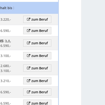
halt bis
Gehalt Kommentar
Zum beruf
 3.220,-
zum Beruf
 6.590,-
zum Beruf
MS
:
k.A.
zum Beruf
 6.590,-
 3.100,-
zum Beruf
 2.680,-
zum Beruf
 3.100,-
 3.210,-
zum Beruf
 6.590,-
zum Beruf
 6.590,-
zum Beruf