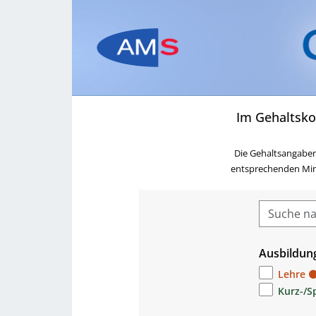
Im Gehaltsko
Die Gehaltsangaben
entsprechenden Minde
Ausbildun
Lehre
Kurz-/S