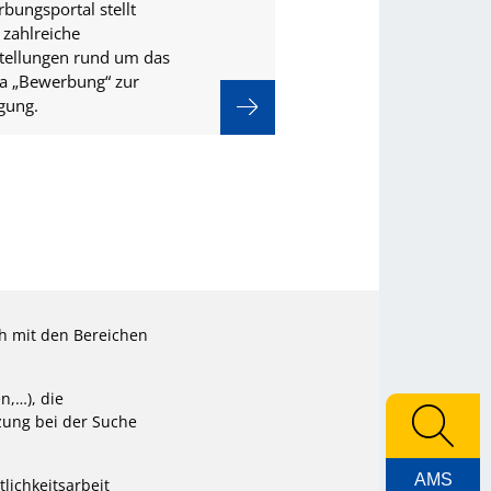
bungsportal stellt
 zahlreiche
stellungen rund um das
 „Bewerbung“ zur
gung.
ch mit den Bereichen
n,…), die
zung bei der Suche
AMS
tlichkeitsarbeit