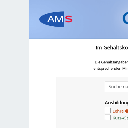
Im Gehaltsko
Die Gehaltsangaben
entsprechenden Minde
Ausbildun
Lehre
Kurz-/S