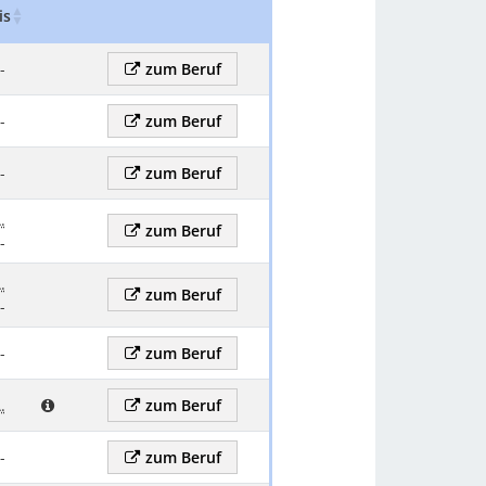
is
Gehalt Kommentar
Zum beruf
-
zum Beruf
-
zum Beruf
-
zum Beruf
.
zum Beruf
-
.
zum Beruf
-
-
zum Beruf
.
zum Beruf
-
zum Beruf