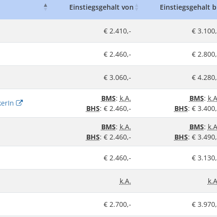
Einstiegsgehalt von
Einstiegsgehalt b
€ 2.410,-
€ 3.100,
€ 2.460,-
€ 2.800,
€ 3.060,-
€ 4.280,
BMS
:
k.A.
BMS
:
k.A
kerIn
BHS
: € 2.460,-
BHS
: € 3.400,
BMS
:
k.A.
BMS
:
k.A
BHS
: € 2.460,-
BHS
: € 3.490,
€ 2.460,-
€ 3.130,
k.A.
k.A
€ 2.700,-
€ 3.970,