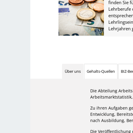
finden Sie fü
Lehrberufe 
entspreche
Lehrlingse
Lehrjahren 
Über uns
Gehalts-Quellen
BIZ-Be
Die Abteilung Arbeit
Arbeitsmarktstatistik
Zu ihren Aufgaben geh
Entwicklung, Bereits
nach Ausbildung, Ber
Die Veröffentlichung 