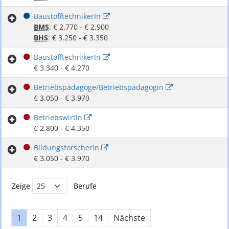
BaustofftechnikerIn
BMS
: € 2.770 - € 2.900
BHS
: € 3.250 - € 3.350
BaustofftechnikerIn
€ 3.340 - € 4.270
Betriebspädagoge/Betriebspädagogin
€ 3.050 - € 3.970
BetriebswirtIn
€ 2.800 - € 4.350
BildungsforscherIn
€ 3.050 - € 3.970
Buchstabenfilter und Berufsliste
Zeige
Berufe
1
2
3
4
5
14
Nächste