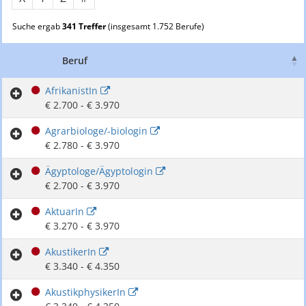
Suche ergab
341 Treffer
(insgesamt 1.752 Berufe)
Beruf
AfrikanistIn
€ 2.700 - € 3.970
Agrarbiologe/-biologin
€ 2.780 - € 3.970
Ägyptologe/Ägyptologin
€ 2.700 - € 3.970
AktuarIn
€ 3.270 - € 3.970
AkustikerIn
€ 3.340 - € 4.350
AkustikphysikerIn