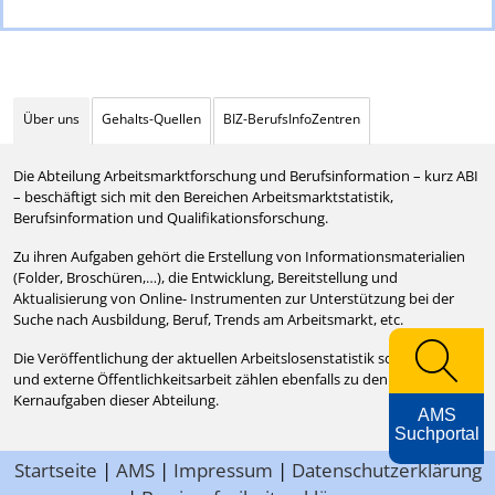
Über uns
Gehalts-Quellen
BIZ-BerufsInfoZentren
Die Abteilung Arbeitsmarktforschung und Berufsinformation – kurz ABI
– beschäftigt sich mit den Bereichen Arbeitsmarktstatistik,
Berufsinformation und Qualifikationsforschung.
Zu ihren Aufgaben gehört die Erstellung von Informationsmaterialien
(Folder, Broschüren,…), die Entwicklung, Bereitstellung und
Aktualisierung von Online- Instrumenten zur Unterstützung bei der
Suche nach Ausbildung, Beruf, Trends am Arbeitsmarkt, etc.
Die Veröffentlichung der aktuellen Arbeitslosenstatistik sowie interne
und externe Öffentlichkeitsarbeit zählen ebenfalls zu den
Kernaufgaben dieser Abteilung.
AMS
Suchportal
Startseite
|
AMS
|
Impressum
|
Datenschutzerklärung