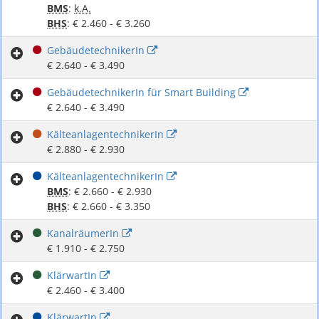
BMS
:
k.A.
BHS
: € 2.460 - € 3.260
GebäudetechnikerIn
€ 2.640 - € 3.490
GebäudetechnikerIn für Smart Building
€ 2.640 - € 3.490
KälteanlagentechnikerIn
€ 2.880 - € 2.930
KälteanlagentechnikerIn
BMS
: € 2.660 - € 2.930
BHS
: € 2.660 - € 3.350
KanalräumerIn
€ 1.910 - € 2.750
KlärwartIn
€ 2.460 - € 3.400
KlärwartIn