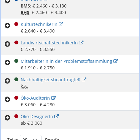
BMS
: € 2.460 - € 3.130
BHS
: € 2.460 - € 3.400
KulturtechnikerIn
€ 2.640 - € 3.490
LandwirtschaftstechnikerIn
€ 2.770 - € 3.550
MitarbeiterIn in der Problemstoffsammlung
€ 1.910 - € 2.750
NachhaltigkeitsbeauftragteR
k.A.
Öko-AuditorIn
€ 3.060 - € 4.280
Öko-DesignerIn
ab € 3.060
Buchstabenfilter und Berufsliste
Zeige
Berufe