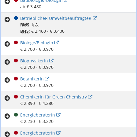
Baubiologe/-biologin
ab € 3.480
BetrieblicheR UmweltbeauftragteR
BMS
:
k.A.
BHS
: € 2.460 - € 3.400
Biologe/Biologin
€ 2.700 - € 3.970
BiophysikerIn
€ 2.700 - € 3.970
BotanikerIn
€ 2.700 - € 3.970
ChemikerIn für Green Chemistry
€ 2.890 - € 4.280
EnergieberaterIn
€ 2.230 - € 3.220
EnergieberaterIn