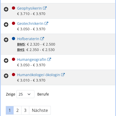
GeophysikerIn
€ 3.710 - € 3.970
GeotechnikerIn
€ 3.050 - € 3.970
HofberaterIn
BMS
: € 2.320 - € 2.500
BHS
: € 2.350 - € 2.530
HumangeografIn
€ 3.050 - € 3.970
Humanökologe/-ökologin
€ 3.010 - € 3.970
Buchstabenfilter und Berufsliste
Zeige
Berufe
1
2
3
Nächste