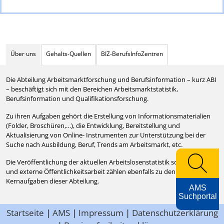
Über uns
Gehalts-Quellen
BIZ-BerufsInfoZentren
Die Abteilung Arbeitsmarktforschung und Berufsinformation – kurz ABI
– beschäftigt sich mit den Bereichen Arbeitsmarktstatistik,
Berufsinformation und Qualifikationsforschung.
Zu ihren Aufgaben gehört die Erstellung von Informationsmaterialien
(Folder, Broschüren,…), die Entwicklung, Bereitstellung und
Aktualisierung von Online- Instrumenten zur Unterstützung bei der
Suche nach Ausbildung, Beruf, Trends am Arbeitsmarkt, etc.
Die Veröffentlichung der aktuellen Arbeitslosenstatistik sowie interne
und externe Öffentlichkeitsarbeit zählen ebenfalls zu den
Kernaufgaben dieser Abteilung.
AMS
Suchportal
Startseite
|
AMS
|
Impressum
|
Datenschutzerklärung