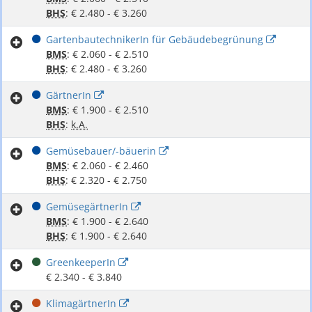
BHS
: € 2.480 - € 3.260
GartenbautechnikerIn für Gebäudebegrünung
BMS
: € 2.060 - € 2.510
BHS
: € 2.480 - € 3.260
GärtnerIn
BMS
: € 1.900 - € 2.510
BHS
:
k.A.
Gemüsebauer/-bäuerin
BMS
: € 2.060 - € 2.460
BHS
: € 2.320 - € 2.750
GemüsegärtnerIn
BMS
: € 1.900 - € 2.640
BHS
: € 1.900 - € 2.640
GreenkeeperIn
€ 2.340 - € 3.840
KlimagärtnerIn