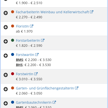
€ 1.900 - € 2.510
FacharbeiterIn Weinbau und Kellerwirtschaft
€ 2.270 - € 2.490
FloristIn
ab € 1.970
ForstarbeiterIn
€ 1.820 - € 2.590
ForstwartIn
BMS
: € 2.200 - € 3.530
BHS
: € 2.200 - € 3.530
ForstwirtIn
€ 3.010 - € 3.550
Garten- und GrünflächengestalterIn
€ 2.060 - € 3.050
GartenbautechnikerIn
BMS
: € 2.060 - € 2.510