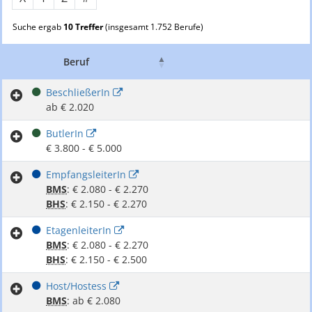
Suche ergab
10 Treffer
(insgesamt 1.752 Berufe)
Beruf
Gehalt Kommentar
BeschließerIn
ab € 2.020
ButlerIn
€ 3.800 - € 5.000
EmpfangsleiterIn
BMS
: € 2.080 - € 2.270
BHS
: € 2.150 - € 2.270
EtagenleiterIn
BMS
: € 2.080 - € 2.270
BHS
: € 2.150 - € 2.500
Host/Hostess
BMS
: ab € 2.080