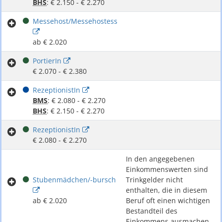
BHS
: € 2.150 - € 2.270
Messehost/Messehostess
ab € 2.020
PortierIn
€ 2.070 - € 2.380
RezeptionistIn
BMS
: € 2.080 - € 2.270
BHS
: € 2.150 - € 2.270
RezeptionistIn
€ 2.080 - € 2.270
In den angegebenen
Einkommenswerten sind
Stubenmädchen/-bursch
Trinkgelder nicht
enthalten, die in diesem
ab € 2.020
Beruf oft einen wichtigen
Bestandteil des
Einkommens ausmachen.