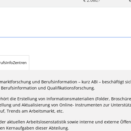
€ 2.060,-
€
rufsInfoZentren
smarktforschung und Berufsinformation – kurz ABI – beschäftigt si
, Berufsinformation und Qualifikationsforschung.
ört die Erstellung von Informationsmaterialien (Folder, Broschüre
tellung und Aktualisierung von Online- Instrumenten zur Unterstüt
uf, Trends am Arbeitsmarkt, etc.
der aktuellen Arbeitslosenstatistik sowie interne und externe Öffen
den Kernaufgaben dieser Abteilung.