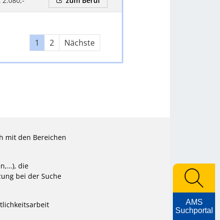
 2.080,-
zum Beruf
1
2
Nächste
ch mit den Bereichen
n,…), die
zung bei der Suche
AMS
tlichkeitsarbeit
Suchportal