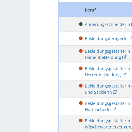
Beruf
ÄnderungsschneiderIn
BekleidungsfertigerIn
BekleidungsgestalterIn
Damenbekleidung
BekleidungsgestalterIn
Herrenbekleidung
BekleidungsgestalterIn
und SäcklerIn
BekleidungsgestalterIn
HutmacherIn
BekleidungsgestalterIn
Wäschewarenerzeugu