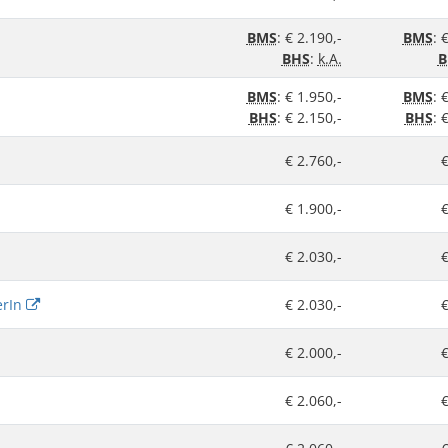
BMS
: € 2.190,-
BMS
: 
BHS
:
k.A.
B
BMS
: € 1.950,-
BMS
: 
BHS
: € 2.150,-
BHS
: 
€ 2.760,-
€
€ 1.900,-
€
€ 2.030,-
€
erIn
€ 2.030,-
€
€ 2.000,-
€
€ 2.060,-
€