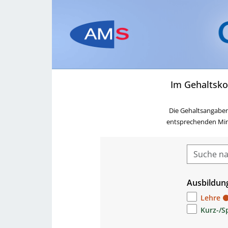
Im Gehaltsko
Die Gehaltsangaben
entsprechenden Minde
Ausbildun
Lehre
Kurz-/S