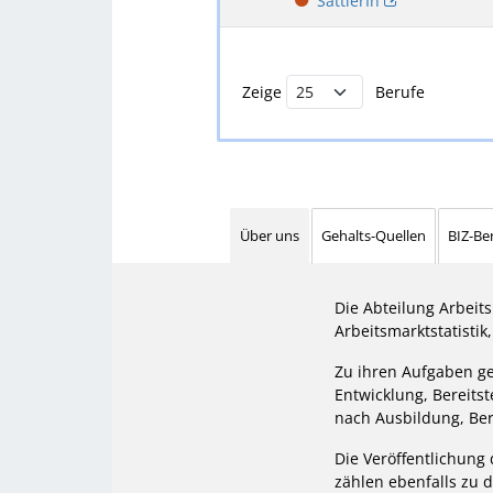
SattlerIn
Buchstabenfilter und Berufsliste
Zeige
Berufe
Über uns
Gehalts-Quellen
BIZ-Be
Die Abteilung Arbeit
Arbeitsmarktstatistik
Zu ihren Aufgaben geh
Entwicklung, Bereits
nach Ausbildung, Ber
Die Veröffentlichung 
zählen ebenfalls zu 