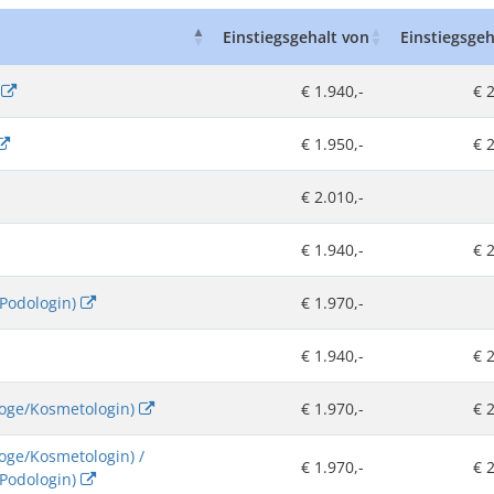
Einstiegsgehalt von
Einstiegsgeh
n
€ 1.940,-
€ 2
€ 1.950,-
€ 2
€ 2.010,-
€ 1.940,-
€ 2
/Podologin)
€ 1.970,-
€ 1.940,-
€ 2
loge/Kosmetologin)
€ 1.970,-
€ 2
oge/Kosmetologin) /
€ 1.970,-
€ 2
/Podologin)