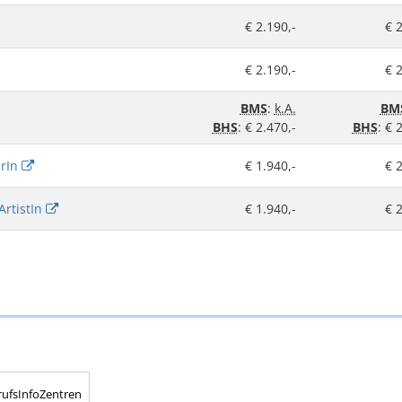
€ 2.190,-
€ 2
€ 2.190,-
€ 2
BMS
:
k.A.
BM
BHS
: € 2.470,-
BHS
: € 
erIn
€ 1.940,-
€ 2
ArtistIn
€ 1.940,-
€ 2
rufsInfoZentren