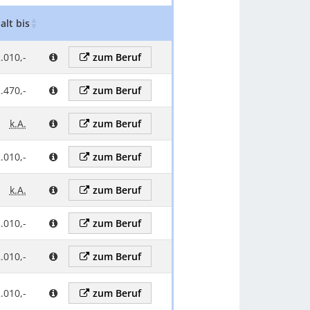
alt bis
Gehalt Kommentar
Zum beruf
.010,-
zum Beruf
.470,-
zum Beruf
k.A.
zum Beruf
.010,-
zum Beruf
k.A.
zum Beruf
.010,-
zum Beruf
.010,-
zum Beruf
.010,-
zum Beruf