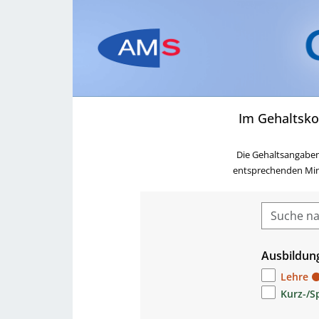
Im Gehaltsko
Die Gehaltsangaben
entsprechenden Minde
Ausbildun
Lehre
Kurz-/S