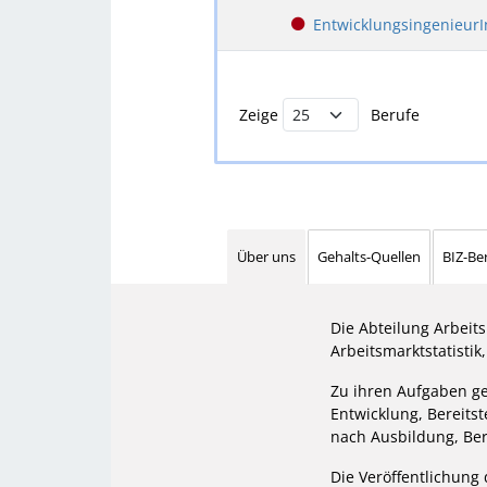
EntwicklungsingenieurI
Buchstabenfilter und Berufsliste
Zeige
Berufe
Über uns
Gehalts-Quellen
BIZ-Be
Die Abteilung Arbeit
Arbeitsmarktstatistik
Zu ihren Aufgaben geh
Entwicklung, Bereits
nach Ausbildung, Ber
Die Veröffentlichung 