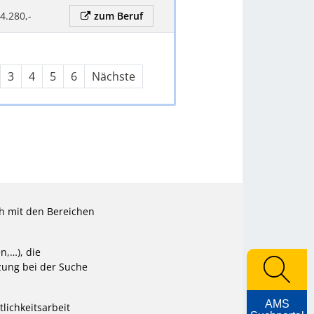
 4.280,-
zum Beruf
3
4
5
6
Nächste
ch mit den Bereichen
n,…), die
zung bei der Suche
AMS
tlichkeitsarbeit