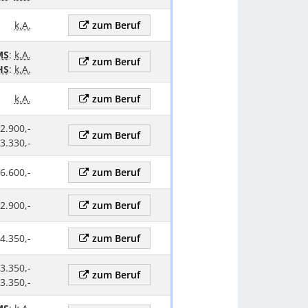
k.A.
zum Beruf
MS
:
k.A.
zum Beruf
HS
:
k.A.
k.A.
zum Beruf
 2.900,-
zum Beruf
 3.330,-
 6.600,-
zum Beruf
 2.900,-
zum Beruf
 4.350,-
zum Beruf
 3.350,-
zum Beruf
 3.350,-