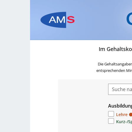
Im Gehaltsko
Die Gehaltsangaben
entsprechenden Minde
Ausbildun
Lehre
Kurz-/S