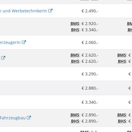
In und WerbetechnikerIn
€ 2.490,-
BMS
: € 2.920,-
B
BHS
: € 3.340,-
B
erzeugerIn
€ 2.060,-
BMS
: € 2.620,-
BMS
: €
n
BHS
: € 2.620,-
BHS
: €
€ 3.290,-
€
€ 2.880,-
€
€ 3.340,-
€
BMS
: € 2.890,-
BMS
: €
 Fahrzeugbau
BHS
: € 2.890,-
BHS
: €