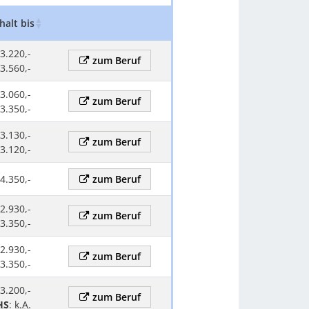
halt bis
Gehalt Kommentar
Zum beruf
 3.220,-
zum Beruf
 3.560,-
 3.060,-
zum Beruf
 3.350,-
 3.130,-
zum Beruf
 3.120,-
 4.350,-
zum Beruf
 2.930,-
zum Beruf
 3.350,-
 2.930,-
zum Beruf
 3.350,-
 3.200,-
zum Beruf
HS
:
k.A.