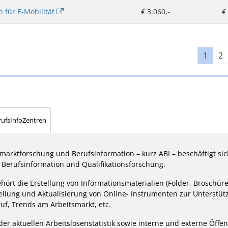
n für E-Mobilität
€ 3.060,-
€
1
2
rufsInfoZentren
smarktforschung und Berufsinformation – kurz ABI – beschäftigt si
, Berufsinformation und Qualifikationsforschung.
ört die Erstellung von Informationsmaterialien (Folder, Broschüre
tellung und Aktualisierung von Online- Instrumenten zur Unterstüt
uf, Trends am Arbeitsmarkt, etc.
der aktuellen Arbeitslosenstatistik sowie interne und externe Öffen