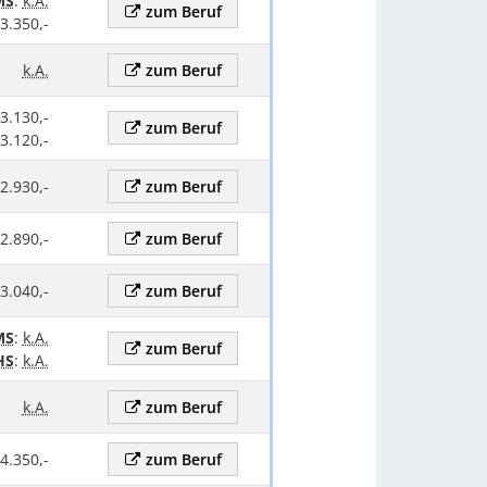
MS
:
k.A.
zum Beruf
 3.350,-
k.A.
zum Beruf
 3.130,-
zum Beruf
 3.120,-
 2.930,-
zum Beruf
 2.890,-
zum Beruf
 3.040,-
zum Beruf
MS
:
k.A.
zum Beruf
HS
:
k.A.
k.A.
zum Beruf
 4.350,-
zum Beruf