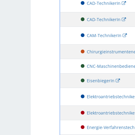
CAD-TechnikerIn
CAD-TechnikerIn
CAM-TechnikerIn
Chirurgieinstrumenten
CNC-Maschinenbedien
EisenbiegerIn
Elektroantriebstechnik
Elektroantriebstechnik
Energie-Verfahrenstech