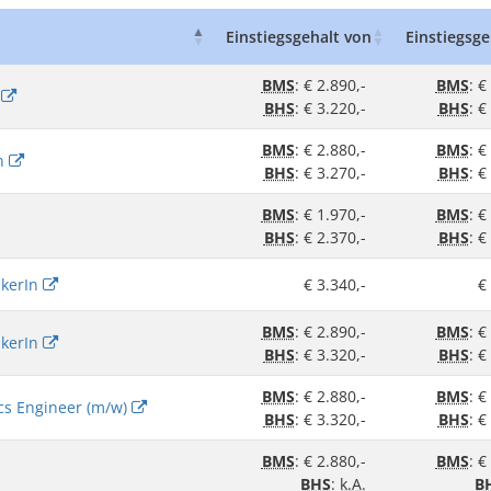
Einstiegsgehalt von
Einstiegsge
BMS
: € 2.890,-
BMS
: €
n
BHS
: € 3.220,-
BHS
: €
BMS
: € 2.880,-
BMS
: €
In
BHS
: € 3.270,-
BHS
: €
BMS
: € 1.970,-
BMS
: €
BHS
: € 2.370,-
BHS
: €
ikerIn
€ 3.340,-
€
BMS
: € 2.890,-
BMS
: €
ikerIn
BHS
: € 3.320,-
BHS
: €
BMS
: € 2.880,-
BMS
: €
cs Engineer (m/w)
BHS
: € 3.320,-
BHS
: €
BMS
: € 2.880,-
BMS
: €
BHS
:
k.A.
B